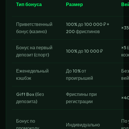
Тип бонуса
Размер
Ве
Приветственный
100% до 100 000 ₽ +
×35
бонус (казино)
200 фриспинов
Бонус на первый
×5 
100% до 10 000 ₽
депозит (спорт)
коэф
Еженедельный
До 10% от
Без
кэшбэк
проигрышей
ве
Gift Box (без
Фриспины при
×4
депозита)
регистрации
Бонус по
По 
Индивидуально
промокоду
код