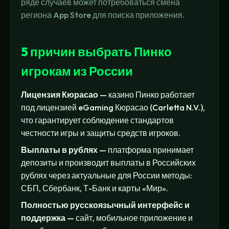
ряде случаев может потребоваться смена
региона App Store для поиска приложения.
5 причин выбрать Пинко
игрокам из России
Лицензия Кюрасао
— казино Пинко работает
под лицензией eGaming Кюрасао (Carletta N.V.),
что гарантирует соблюдение стандартов
честности игры и защиты средств игроков.
Выплаты в рублях
— платформа принимает
депозиты и производит выплаты в Российских
рублях через актуальные для России методы:
СБП, Сбербанк, Т-Банк и карты «Мир».
Полностью русскоязычный интерфейс и
поддержка
— сайт, мобильное приложение и