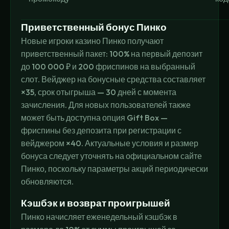
Приветственный бонус Пинко
Новые игроки казино Пинко получают
приветственный пакет: 100% на первый депозит
до 100 000 ₽ и 200 фриспинов на выбранный
слот. Вейджер на бонусные средства составляет
×35, срок отыгрыша — 30 дней с момента
зачисления. Для новых пользователей также
может быть доступна опция Gift Box —
фриспины без депозита при регистрации с
вейджером ×40. Актуальные условия и размер
бонуса следует уточнять на официальном сайте
Пинко, поскольку параметры акций периодически
обновляются.
Кэшбэк и возврат проигрышей
Пинко начисляет еженедельный кэшбэк в