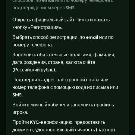
подтверждением через SMS.
Открыть официальный сайт Пинко и нажать
кнопку «Регистрация».
Выбрать способ регистрации: по email или по
номеру телефона.
Заполнить обязательные поля: имя, фамилия,
дата рождения, страна, валюта счёта
(Российский рубль).
Подтвердить адрес электронной почты или
номер телефона с помощью кода из письма или
SMS.
Войти в личный кабинет и заполнить профиль
игрока.
Пройти KYC-верификацию: предоставить
документ, удостоверяющий личность (паспорт