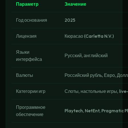
Параметр
Значение
Год основания
2025
Лицензия
Кюрасао (Carletta N.V.)
Языки
Русский, английский
интерфейса
Валюты
Российский рубль, Евро, До
Категории игр
Слоты, настольные игры, live-
Программное
Playtech, NetEnt, Pragmatic Pl
обеспечение