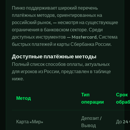
Пинко поддерживает широкий перечень
платёжных методов, ориентированных на
российский рынок, — несмотря на существующие
ограничения в банковском секторе. Среди
доступных инструментов — Mastercard, Система
быстрых платежей и карты Сбербанка России.
Доступные платёжные методы
Полный список способов оплаты, актуальных
для игроков из России, представлен в таблице
ниже.
Тип
Срок
Метод
операции
обраб
Депозит /
Карта «Мир»
До 24 
Вывод