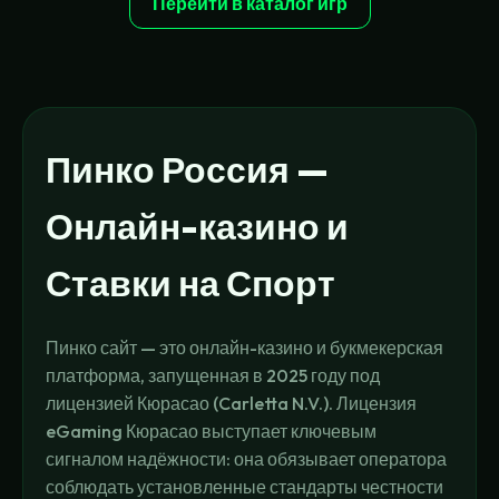
Перейти в каталог игр
Пинко Россия —
Онлайн-казино и
Ставки на Спорт
Пинко сайт
— это онлайн-казино и букмекерская
платформа, запущенная в 2025 году под
лицензией Кюрасао (Carletta N.V.). Лицензия
eGaming Кюрасао выступает ключевым
сигналом надёжности: она обязывает оператора
соблюдать установленные стандарты честности