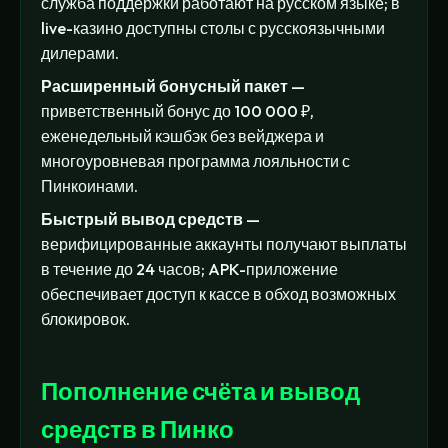
служба поддержки работают на русском языке; в
live-казино доступны столы с русскоязычными
дилерами.
Расширенный бонусный пакет
—
приветственный бонус до 100 000 ₽,
еженедельный кэшбэк без вейджера и
многоуровневая программа лояльности с
Пинкоинами.
Быстрый вывод средств
—
верифицированные аккаунты получают выплаты
в течение до 24 часов; APK-приложение
обеспечивает доступ к кассе в обход возможных
блокировок.
Пополнение счёта и вывод
средств в Пинко