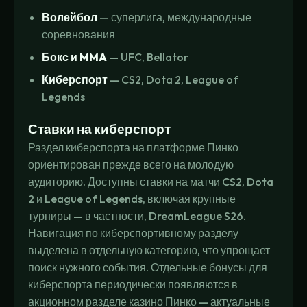
Волейбол
— суперлига, международные
соревнования
Бокс и MMA
— UFC, Bellator
Киберспорт
— CS2, Dota 2, League of
Legends
Ставки на киберспорт
Раздел киберспорта на платформе Пинко
ориентирован прежде всего на молодую
аудиторию. Доступны ставки на матчи CS2, Dota
2 и League of Legends, включая крупные
турниры — в частности, DreamLeague S26.
Навигация по киберспортивному разделу
выделена в отдельную категорию, что упрощает
поиск нужного события. Отдельные бонусы для
киберспорта периодически появляются в
акционном разделе казино Пинко — актуальные