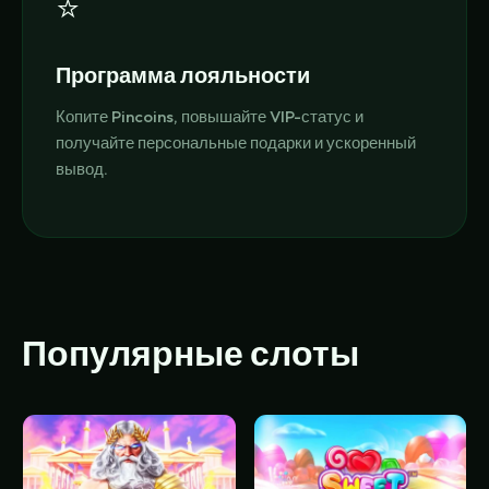
⭐
Программа лояльности
Копите Pincoins, повышайте VIP-статус и
получайте персональные подарки и ускоренный
вывод.
Популярные слоты