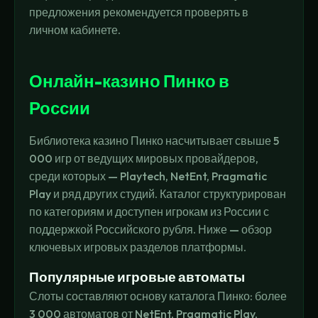
предложения рекомендуется проверять в
личном кабинете.
Онлайн-казино Пинко в
России
Библиотека казино Пинко насчитывает свыше 5
000 игр от ведущих мировых провайдеров,
среди которых — Playtech, NetEnt, Pragmatic
Play и ряд других студий. Каталог структурирован
по категориям и доступен игрокам из России с
поддержкой Российского рубля. Ниже — обзор
ключевых игровых разделов платформы.
Популярные игровые автоматы
Слоты составляют основу каталога Пинко: более
3 000 автоматов от NetEnt, Pragmatic Play,